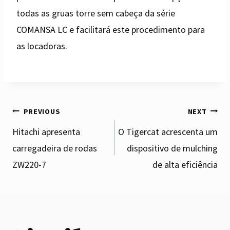
todas as gruas torre sem cabeça da série
COMANSA LC e facilitará este procedimento para
as locadoras.
Post
PREVIOUS
NEXT
Hitachi apresenta
O Tigercat acrescenta um
carregadeira de rodas
dispositivo de mulching
navigation
ZW220-7
de alta eficiência