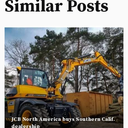
Similar Posts
JCB North America buys Southern Calif.
dealership