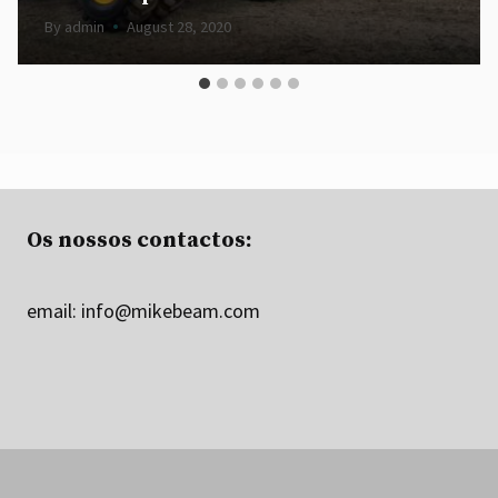
By
admin
August 28, 2020
Os nossos contactos:
email:
info@mikebeam.com