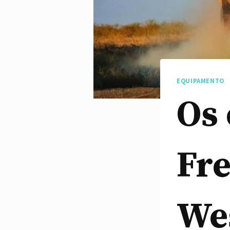
EQUIPAMENTO
Os
Fre
Wes