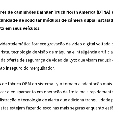
res de caminhões Daimler Truck North America (DTNA) 
tunidade de solicitar módulos de câmera dupla instala
ytx em seus veículos.
videotelemática fornece gravação de vídeo digital voltada 
ista, tecnologia de visão de máquina e inteligência artificial
a oferta de segurança de vídeo da Lytx que visam reduzir 
o inseguro do mergulhador.
s de fábrica OEM do sistema Lytx tornam a adaptação mais 
ocar o equipamento em operação de frota mais rapidament
istração e tecnologia de alerta que adiciona tranquilidade p
stas estejam fazendo escolhas mais seguras enquanto estã