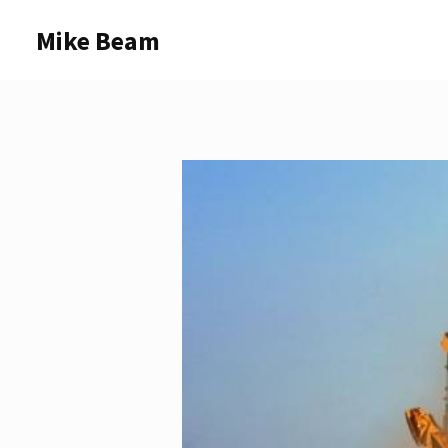
Skip
Mike Beam
to
content