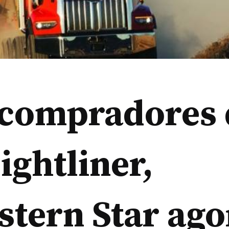
 compradores 
ightliner,
tern Star ago