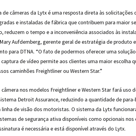
a de câmeras da Lytx é uma resposta direta às solicitações 
gradas e instaladas de fábrica que contribuem para maior s
 reduzem o tempo e a inconveniência associados às instal
 Mary Aufdemberg, gerente geral de estratégia de produto
nto para DTNA. “O fato de podermos oferecer uma solução
a captura de vídeo permite aos clientes uma maior escolha
sos caminhões Freightliner ou Western Star.”
 câmera nos modelos Freightliner e Western Star fará uso 
sistema Detroit Assurance, reduzindo a quantidade de para-
 linha de visão dos motoristas. O sistema da Lytx funciona
stemas de segurança ativa disponíveis como opcionais nos
inatura é necessária e está disponível através do Lytx.