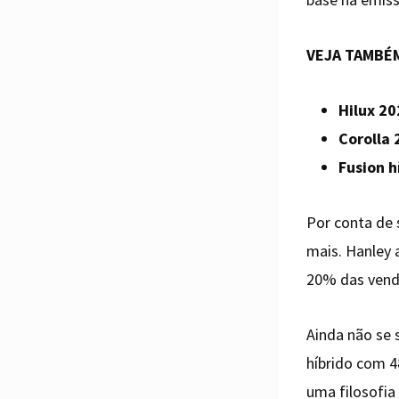
VEJA TAMBÉ
Hilux 20
Corolla 
Fusion h
Por conta de 
mais. Hanley 
20% das venda
Ainda não se 
híbrido com 4
uma filosofia