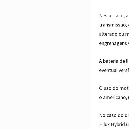
Nesse caso, a
transmissão,
alterado ou 
engrenagens C
A bateria de 
eventual vers
O uso do mot
o americano,
No caso do di
Hilux Hybrid 