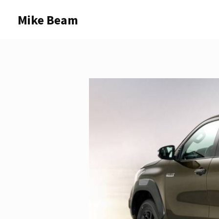
Skip
Mike Beam
to
content