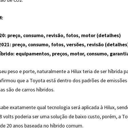
M:
20: preço, consumo, revisão, fotos, motor (detalhes)
2021: preço, consumo, fotos, versões, revisão (detalhes
íbrido: equipamentos, preços, motor, consumo, garanti
seu peso e porte, naturalmente a Hilux teria de ser híbrida 
afirmou que a Toyota está dentro dos padrões de emissões 
s são de carros híbridos.
sabe exatamente qual tecnologia será aplicada à Hilux, sen
8 volts poderia ser uma solução de baixo custo, porém, a T
 de 20 anos baseada no híbrido comum.