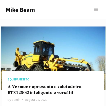
Skip
Mike Beam
to
content
EQUIPAMENTO
A Vermeer apresenta a valetadeira
RTX1250i2 inteligente e versátil
By
admin
August 28, 2020