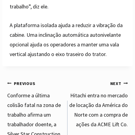
trabalho”, diz ele.
A plataforma isolada ajuda a reduzir a vibração da
cabine. Uma inclinação automática autonivelante
opcional ajuda os operadores a manter uma vala
vertical ajustando o eixo traseiro do trator.
Post
PREVIOUS
NEXT
Conforme a última
Hitachi entra no mercado
colisão fatal na zona de
de locação da América do
navigation
trabalho afirma um
Norte com a compra de
trabalhador doente, a
ações da ACME Lift Co.
Silver Star Construction