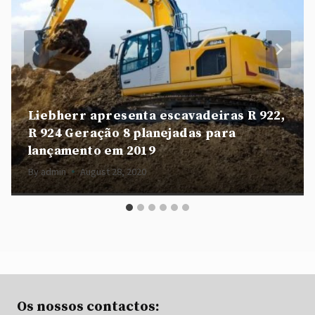
Liebherr apresenta escavadeiras R 922,
R 924 Geração 8 planejadas para
lançamento em 2019
By
admin
August 28, 2020
Os nossos contactos: