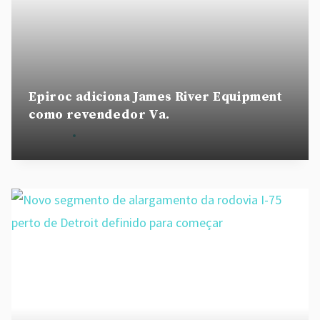
Epiroc adiciona James River Equipment
como revendedor Va.
By
admin
August 28, 2020