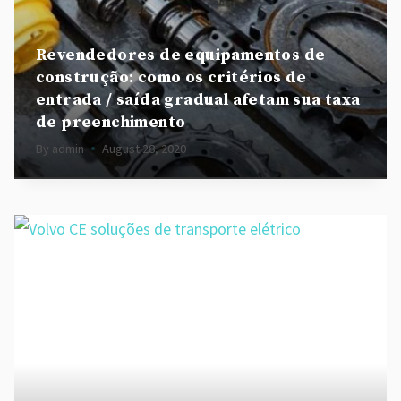
Revendedores de equipamentos de
construção: como os critérios de
entrada / saída gradual afetam sua taxa
de preenchimento
By
admin
August 28, 2020