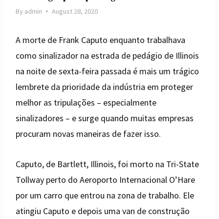
By
admin
August 28, 2020
A morte de Frank Caputo enquanto trabalhava
como sinalizador na estrada de pedágio de Illinois
na noite de sexta-feira passada é mais um trágico
lembrete da prioridade da indústria em proteger
melhor as tripulações – especialmente
sinalizadores – e surge quando muitas empresas
procuram novas maneiras de fazer isso.
Caputo, de Bartlett, Illinois, foi morto na Tri-State
Tollway perto do Aeroporto Internacional O’Hare
por um carro que entrou na zona de trabalho. Ele
atingiu Caputo e depois uma van de construção