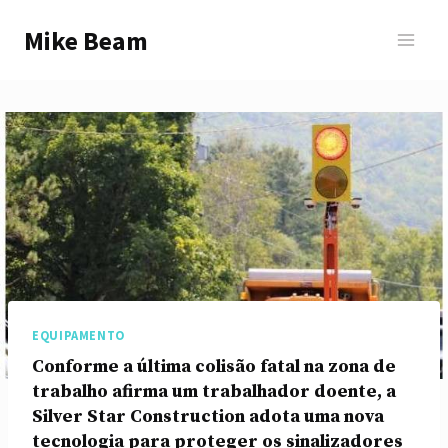
Skip
Mike Beam
to
content
EQUIPAMENTO
Conforme a última colisão fatal na zona de
trabalho afirma um trabalhador doente, a
Silver Star Construction adota uma nova
tecnologia para proteger os sinalizadores