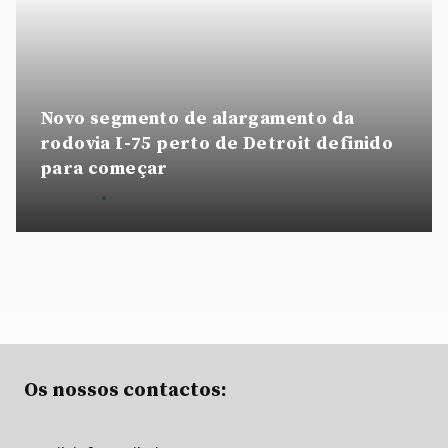
Novo segmento de alargamento da
rodovia I-75 perto de Detroit definido
para começar
By
admin
August 28, 2020
Os nossos contactos: