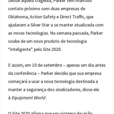
Desde aquela tragédia, Parker tem mantido
contato próximo com duas empresas de
Oklahoma, Action Safety e Direct Traffic, que
ajudaram a Silver Star a se manter atualizada com
as novas tecnologias. Na semana passada, Parker
soube de um novo produto de tecnologia
“inteligente” pelo Site 2020.
E assim, em 10 de setembro – apenas um dia antes
da conferência – Parker decidiu que sua empresa
começará a usar a nova tecnologia destinada a
manter a segurança dos sinalizadores, disse ele
à
Equipment World
.
O Site 2020 afirma que seu sistema de visão