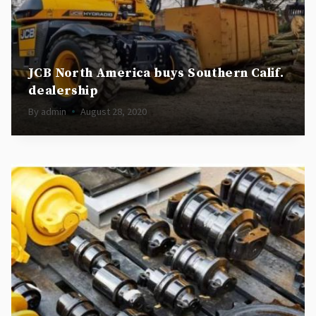
JCB North America buys Southern Calif.
dealership
By
admin
August 28, 2020