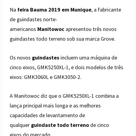
Na
feira Bauma 2019 em Munique
, a fabricante
de guindastes norte-
americanos
Manitowoc
apresentou três novos
guindastes todo terreno sob sua marca Grove.
Os novos
guindastes
incluem uma máquina de
cinco eixos, GMK5250XL-1, e dois modelos de três
eixos: GMK3060L e GMK3050-2.
A Manitowoc diz que o GMK5250XL-1 combina a
lança principal mais longa e as melhores
capacidades de levantamento de
qualquer
guindaste todo terreno
de cinco
eixos do mercado.