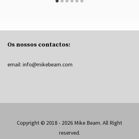
Os nossos contactos:
email:
info@mikebeam.com
Copyright © 2018 - 2026 Mike Beam. All Right
reserved.