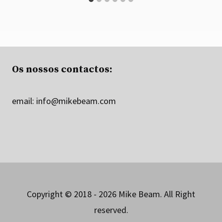
Os nossos contactos:
email:
info@mikebeam.com
Copyright © 2018 - 2026 Mike Beam. All Right
reserved.