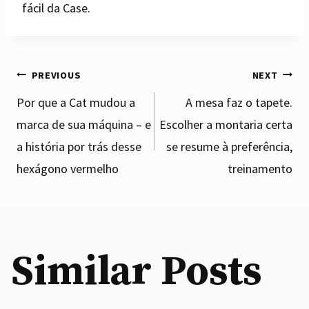
fácil da Case.
Post
PREVIOUS
NEXT
Por que a Cat mudou a
A mesa faz o tapete.
marca de sua máquina – e
Escolher a montaria certa
navigation
a história por trás desse
se resume à preferência,
hexágono vermelho
treinamento
Similar Posts