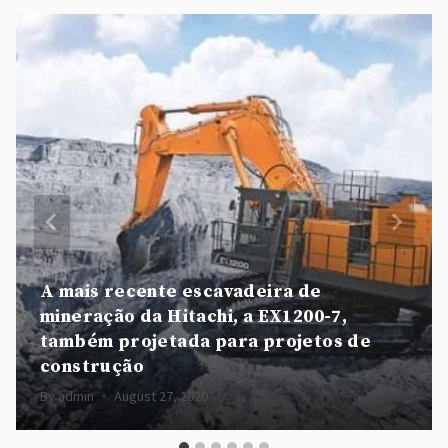
A mais recente escavadeira de
mineração da Hitachi, a EX1200-7,
também projetada para projetos de
construção
By
admin
August 27, 2020