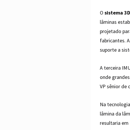
O
sistema 3
lâminas estab
projetado par
fabricantes. 
suporte a sis
A terceira I
onde grandes 
VP sênior de 
Na tecnologia
lâmina da lâ
resultaria em