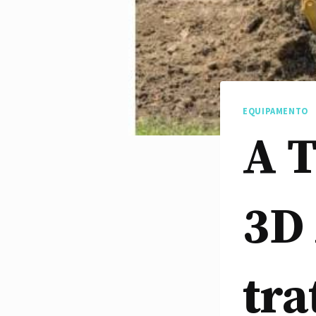
EQUIPAMENTO
A T
3D
tra