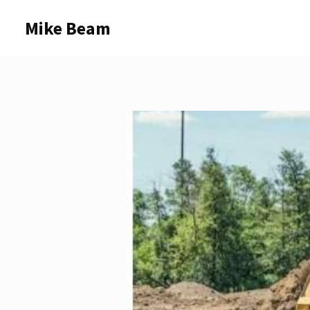
Skip
Mike Beam
to
content