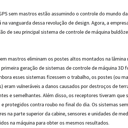
GPS sem mastros estão assumindo o controle do mundo da
 na vanguarda dessa revolução de design. Agora, a empres
ão de seu principal sistema de controle de máquina buldôze
sem mastros eliminam os postes altos montados na lâmina 
 primeira geração de sistemas de controle de máquina 3D 
bora esses sistemas fizessem o trabalho, os postes (ou m
 eram vulneráveis ​​a danos causados ​​por destroços de ter
tes e semelhantes. Além disso, os receptores tiveram que 
 protegidos contra roubo no final do dia. Os sistemas se
es na parte superior da cabine, sensores e unidades de medi
idos na máquina para obter os mesmos resultados.