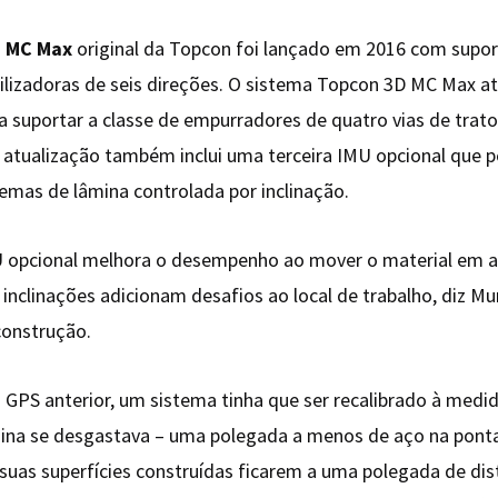
D MC Max
original da Topcon foi lançado em 2016 com supor
ilizadoras de seis direções. O sistema Topcon 3D MC Max at
a suportar a classe de empurradores de quatro vias de trato
A atualização também inclui uma terceira IMU opcional que 
temas de lâmina controlada por inclinação.
MU opcional melhora o desempenho ao mover o material em 
inclinações adicionam desafios ao local de trabalho, diz Mu
construção.
 GPS anterior, um sistema tinha que ser recalibrado à medi
mina se desgastava – uma polegada a menos de aço na pont
 suas superfícies construídas ficarem a uma polegada de dist