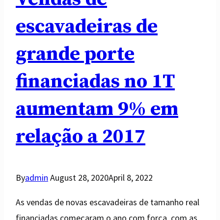
escavadeiras de
grande porte
financiadas no 1T
aumentam 9% em
relação a 2017
By
admin
August 28, 2020
April 8, 2022
As vendas de novas escavadeiras de tamanho real
financiadas começaram o ano com força, com as