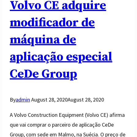
Volvo CE adquire
modificador de
máquina de
aplicação especial
CeDe Group
By
admin
August 28, 2020
August 28, 2020
A Volvo Construction Equipment (Volvo CE) afirma
que vai comprar o parceiro de aplicação CeDe
Group, com sede em Malmo, na Suécia. O preço de