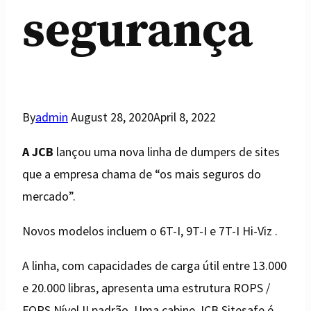
segurança
By
admin
August 28, 2020
April 8, 2022
A JCB
lançou uma nova linha de dumpers de sites
que a empresa chama de “os mais seguros do
mercado”.
Novos modelos incluem o 6T-I, 9T-I e 7T-I Hi-Viz .
A linha, com capacidades de carga útil entre 13.000
e 20.000 libras, apresenta uma estrutura ROPS /
FOPS Nível II padrão. Uma cabine JCB Sitesafe é