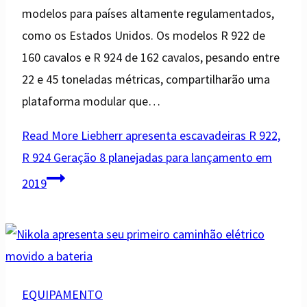
modelos para países altamente regulamentados,
como os Estados Unidos. Os modelos R 922 de
160 cavalos e R 924 de 162 cavalos, pesando entre
22 e 45 toneladas métricas, compartilharão uma
plataforma modular que…
Read More
Liebherr apresenta escavadeiras R 922,
R 924 Geração 8 planejadas para lançamento em
2019
EQUIPAMENTO