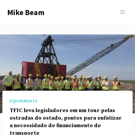
Skip
Mike Beam
to
content
EQUIPAMENTO
TFIC leva legisladores em um tour pelas
estradas do estado, pontes para enfatizar
a necessidade de financiamento de
transporte