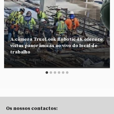
A câmera TrueLook Robotic 4K oferece
vistas panorâmicas ao vivo do local de
trabalho
By
admin
August 28, 2020
Os nossos contactos: