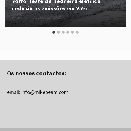
Volvo: teste de pedreira elétrica
reduziu as emissões em 95%
By
admin
August 28, 2020
Os nossos contactos:
email:
info@mikebeam.com