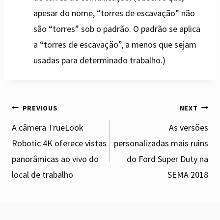
apesar do nome, “torres de escavação” não
são “torres” sob o padrão. O padrão se aplica
a “torres de escavação”, a menos que sejam
usadas para determinado trabalho.)
Post
PREVIOUS
NEXT
A câmera TrueLook
As versões
Robotic 4K oferece vistas
personalizadas mais ruins
navigation
panorâmicas ao vivo do
do Ford Super Duty na
local de trabalho
SEMA 2018