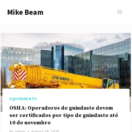
Skip
Mike Beam
to
content
EQUIPAMENTO
OSHA: Operadores de guindaste devem
ser certificados por tipo de guindaste até
10 de novembro
By
admin
August 28, 2020