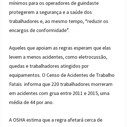
mínimos para os operadores de guindaste
protegerem a segurança e a saúde dos
trabalhadores e, ao mesmo tempo, “reduzir os
encargos de conformidade”.
Aqueles que apoiam as regras esperam que elas
levem a menos acidentes, como eletrocussão,
quedas e trabalhadores atingidos por
equipamentos. O Censo de Acidentes de Trabalho
Fatais informa que 220 trabalhadores morreram
em acidentes com grua entre 2011 e 2015, uma
média de 44 por ano.
A OSHA estima que a regra afetará cerca de