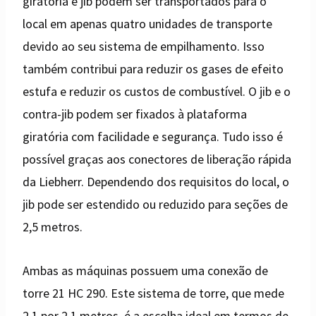
giratória e jib podem ser transportados para o
local em apenas quatro unidades de transporte
devido ao seu sistema de empilhamento. Isso
também contribui para reduzir os gases de efeito
estufa e reduzir os custos de combustível. O jib e o
contra-jib podem ser fixados à plataforma
giratória com facilidade e segurança. Tudo isso é
possível graças aos conectores de liberação rápida
da Liebherr. Dependendo dos requisitos do local, o
jib pode ser estendido ou reduzido para seções de
2,5 metros.
Ambas as máquinas possuem uma conexão de
torre 21 HC 290. Este sistema de torre, que mede
2,1 por 2,1 metros, é a escolha ideal em termos de