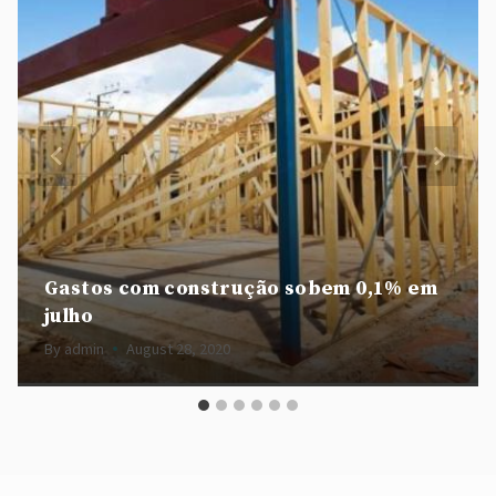
Gastos com construção sobem 0,1% em
julho
By
admin
August 28, 2020