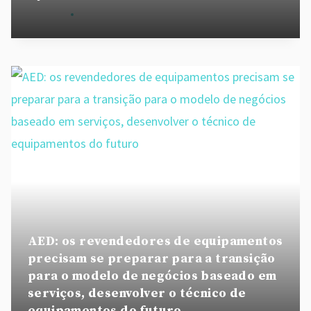
By
admin
August 28, 2020
AED: os revendedores de equipamentos
precisam se preparar para a transição
para o modelo de negócios baseado em
serviços, desenvolver o técnico de
equipamentos do futuro