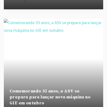
By
admin
August 26, 2020
Comemorando 35 anos, a ASV se
prepara para lançar nova máquina no
GIE em outubro