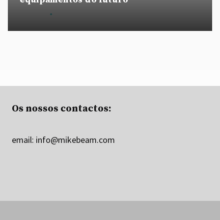
By
admin
August 28, 2020
Os nossos contactos:
email:
info@mikebeam.com