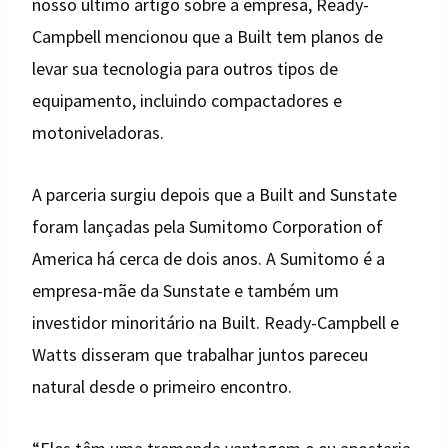
nosso último artigo sobre a empresa, Ready-
Campbell mencionou que a Built tem planos de
levar sua tecnologia para outros tipos de
equipamento, incluindo compactadores e
motoniveladoras.
A parceria surgiu depois que a Built and Sunstate
foram lançadas pela Sumitomo Corporation of
America há cerca de dois anos. A Sumitomo é a
empresa-mãe da Sunstate e também um
investidor minoritário na Built. Ready-Campbell e
Watts disseram que trabalhar juntos pareceu
natural desde o primeiro encontro.