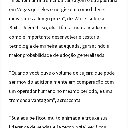
“Eles têm uma tremenda vantagem e eu apostaria
em Vegas que eles emergissem como líderes
inovadores a longo prazo”, diz Watts sobre a
Built. “Além disso, eles têm a mentalidade de
como é importante desenvolver e testar a
tecnologia de maneira adequada, garantindo a
maior probabilidade de adoção generalizada.
“Quando você ouve o volume de sujeira que pode
ser movido adicionalmente em comparação com
um operador humano no mesmo período, é uma
tremenda vantagem”, acrescenta.
“Sua equipe ficou muito animada e trouxe sua
liderança de vendas e [a tecnologia] verificou