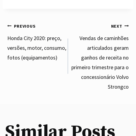
Post
PREVIOUS
NEXT
Honda City 2020: preço,
Vendas de caminhões
versões, motor, consumo,
articulados geram
navigation
fotos (equipamentos)
ganhos de receita no
primeiro trimestre para o
concessionário Volvo
Strongco
Similar Posts