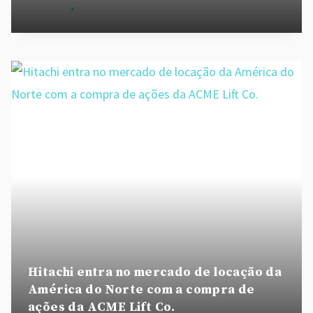
By
admin
August 28, 2020
Hitachi entra no mercado de locação da
América do Norte com a compra de
ações da ACME Lift Co.