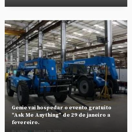
Genie vai hospedar o evento gratuito
“Ask Me Anything” de 29 de janeiro a
fevereiro.
By
admin
August 28, 2020